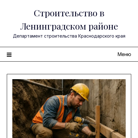
Перейти
Строительство в
к
содержимому
Ленинградском районе
Департамент строительства Краснодарского края
Меню