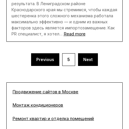
результата. В Лениградском районе
Краснодарского края мы стремимся, чтобы каждая
шестеренка этого сложного механизма работала
максимально эффективно — и одним из важных
факторов здесь является импортозамещение. Как
Read more
PR специалист, я хотел…
Пагинация
Previous
5
Next
записей
Продвижение сайтов в Москве
Монтаж кондиционеров
Ремонт квартир и отделка помещений