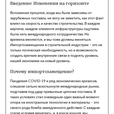
Введение: Изменения на горизонте
Вспоминая прошлое, когда мы были зависимы от
зарубежных поставок, не могу не заметить, как этот факт
влиял на скорость и качество строительства. В каждом
кирпиче, каждом элементе инфраструктуры ощутима
была нить международного сотрудничества. Но
времена меняются, и мы тоже должны меняться.
Импортозамещение в строительной индустрии – это не
только логическая необходимость, но и возможность
создать крепкие внутренние связи и поднять уровень
нашей экономики на новый уровень.
Почему импортозамещение?
Пандемия COVID-19 и ряд экономических кризисов,
слишком сильно всколыхнули международные рынки,
подставив под удар привычные цепочки поставок. В
таких условиях стал очевидным один важный момент:
опора на иностранные технологии и материалы – это
своего рода бомба замедленного действия. С каждым
годом условия менялись, и, в конце концов, мы