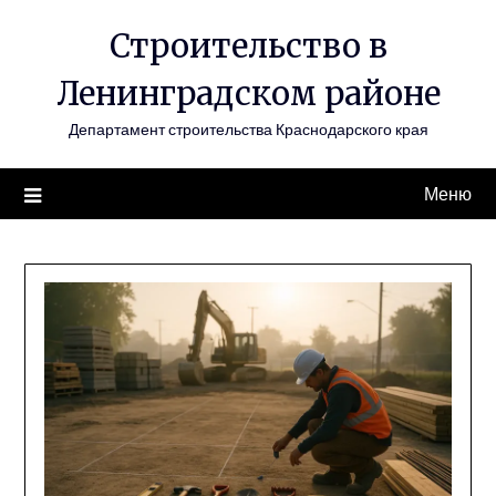
Перейти
Строительство в
к
содержимому
Ленинградском районе
Департамент строительства Краснодарского края
Меню