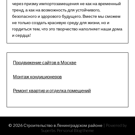
через призму импортозамещения не как на временный
тренд, а как на возможность для устойчивого,
безопасного и здорового будущего. Вместе мы сможем
не только создать красивую среду для жизни, но и
гордиться тем, что это творчество наполняет наши дома
и сердца!
Продвижение сайтов в Москве
Монтаж кондиционеров
Ремонт квартир и отделка помещений
© 2026 Строительство в Ленинградском районе
| Powered by
Superbs
Personal Blog theme