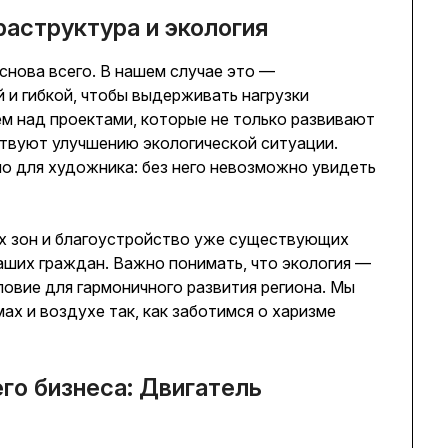
аструктура и экология
снова всего. В нашем случае это —
 и гибкой, чтобы выдерживать нагрузки
м над проектами, которые не только развивают
ствуют улучшению экологической ситуации.
ло для художника: без него невозможно увидеть
ых зон и благоустройство уже существующих
аших граждан. Важно понимать, что экология —
ловие для гармоничного развития региона. Мы
ах и воздухе так, как заботимся о харизме
го бизнеса: Двигатель