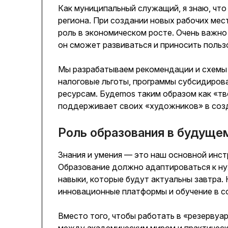
Как муниципальный служащий, я знаю, что
региона. При создании новых рабочих мес
роль в экономическом росте. Очень важно
он сможет развиваться и приносить польз
Мы разрабатываем рекомендации и схемы
налоговые льготы, программы субсидиров
ресурсам. Будemos таким образом как «тв
поддерживает своих «художников» в созд
Роль образования в будуще
Знания и умения — это наш основной инст
Образование должно адаптироваться к н
навыки, которые будут актуальны завтра
инновационные платформы и обучение в с
Вместо того, чтобы работать в «резерву
между академическим миром и практическ