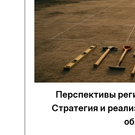
Перспективы реги
Стратегия и реали
об