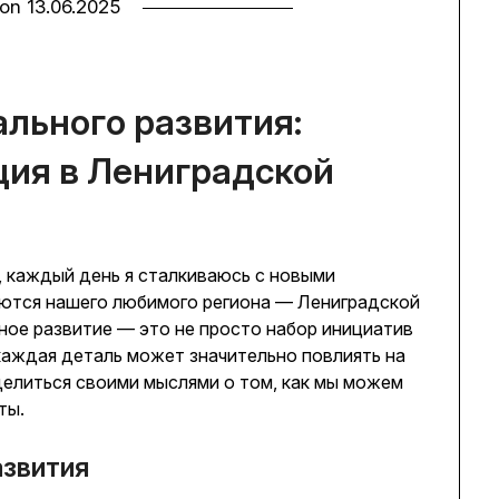
 on
13.06.2025
льного развития:
ция в Лениградской
, каждый день я сталкиваюсь с новыми
ются нашего любимого региона — Лениградской
ное развитие — это не просто набор инициатив
 каждая деталь может значительно повлиять на
делиться своими мыслями о том, как мы можем
ты.
азвития