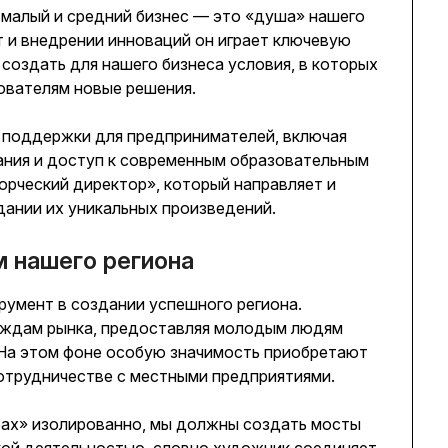
 малый и средний бизнес — это «душа» нашего
т и внедрении инноваций он играет ключевую
 создать для нашего бизнеса условия, в которых
ователям новые решения.
 поддержки для предпринимателей, включая
ания и доступ к современным образовательным
орческий директор», который направляет и
ании их уникальных произведений.
м нашего региона
румент в создании успешного региона.
уждам рынка, предоставляя молодым людям
. На этом фоне особую значимость приобретают
отрудничестве с местными предприятиями.
арах» изолированно, мы должны создать мосты
ой деятельностью, словно художник соединяет