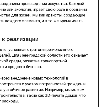
 созданием произведения искусства. Каждый
ние или экология, играет свою роль в создании
нства для жизни. Мы как артисты, создающие
ь каждого элемента, и в то же время иметь
и к реализации
кте, успешная стратегия регионального
 целей. Для Лениградской области это означает
ской среды, развитие транспортной
о и среднего бизнеса.
через внедрение новых технологий в
ространств с учетом потребностей граждан и
а устойчивое развитие. Например, мы можем
роительства, такие как 3D-печать домов, что
т расходы.