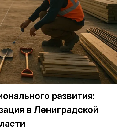
онального развития:
зация в Лениградской
ласти