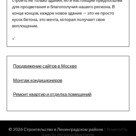
строить не только здания, но и настоящие предпосылки
для процветания и благополучия нашего региона. В
конце концов, каждое новое здание — это не просто
кусок бетона, это мечта, которая получает свое
воплощение.
«`
Продвижение сайтов в Москве
Монтаж кондиционеров
Ремонт квартир и отделка помещений
© 2026 Строительство в Ленинградском районе
| Powered by
Superbs
Personal Blog theme