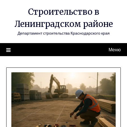
Перейти
Строительство в
к
содержимому
Ленинградском районе
Департамент строительства Краснодарского края
Меню