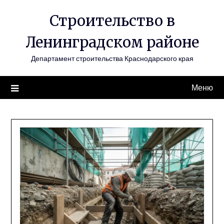
Перейти
Строительство в
к
содержимому
Ленинградском районе
Департамент строительства Краснодарского края
Меню