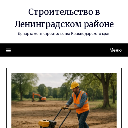
Перейти
Строительство в
к
содержимому
Ленинградском районе
Департамент строительства Краснодарского края
Меню