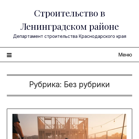
Перейти
Строительство в
к
содержимому
Ленинградском районе
Департамент строительства Краснодарского края
Меню
Рубрика:
Без рубрики