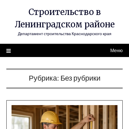
Перейти
Строительство в
к
содержимому
Ленинградском районе
Департамент строительства Краснодарского края
Меню
Рубрика:
Без рубрики