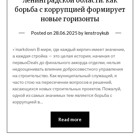
Ленинградской области: как
борьба с коррупцией формирует
новые горизонты
Posted on
28.06.2025
by
lenstroykub
«`markdown В мире, где каждый кирпич имеет значение,
а каждая стройка — это целая история, начиная от
первыхDeals до финального аккорда отделки, нельзя
недооценивать влияние добросовестного управления
на строительство. Как муниципальный служащий, я
часто стою на пересечении вопросов и решений,
касающихся новых строительных проектов. Пожалуй,
одной из самых значимых тем является борьба с
коррупцией в…
Read more